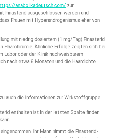
https://anabolikadeutsch.com/
zur
mit Finasterid ausgeschlossen werden und
 dass Frauen mit Hyperandrogenismus eher von
lung mit niedrig dosiertem (1 mg/Tag) Finasterid
 Haarchirurgie. Ähnliche Erfolge zeigten sich bei
im Labor oder der Klinik nachweisbarem
 sich nach etwa 8 Monaten und die Haardichte
zu auch die Informationen zur Wirkstoffgruppe
rid enthalten ist.In der letzten Spalte finden
kann.
h eingenommen. Ihr Mann nimmt die Finasterid-