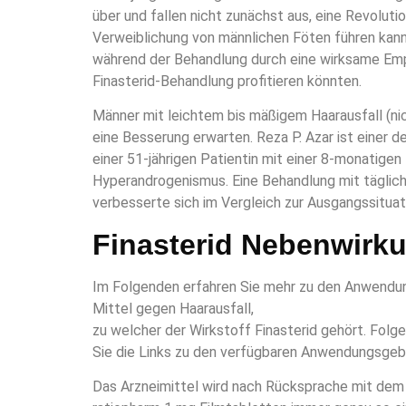
über und fallen nicht zunächst aus, eine Revoluti
Verweiblichung von männlichen Föten führen kann
während der Behandlung durch eine wirksame Emp
Finasterid-Behandlung profitieren könnten.
Männer mit leichtem bis mäßigem Haarausfall (nic
eine Besserung erwarten. Reza P. Azar ist einer d
einer 51-jährigen Patientin mit einer 8-monatige
Hyperandrogenismus. Eine Behandlung mit täglich
verbesserte sich im Vergleich zur Ausgangssitua
Finasterid Nebenwirk
Im Folgenden erfahren Sie mehr zu den Anwendun
Mittel gegen Haarausfall,
zu welcher der Wirkstoff Finasterid gehört. Folge
Sie die Links zu den verfügbaren Anwendungsgeb
Das Arzneimittel wird nach Rücksprache mit dem 