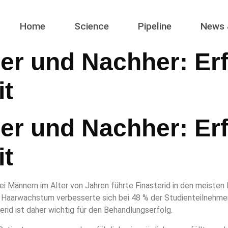
Home
Science
Pipeline
News 
her und Nachher: Er
it
her und Nachher: Er
it
ei Männern im Alter von Jahren führte Finasterid in den meisten
Haarwachstum verbesserte sich bei 48 % der Studienteilnehmer 
erid ist daher wichtig für den Behandlungserfolg.