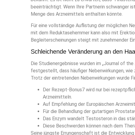
beeinträchtigt. Wenn Ihre Partnerin schwanger is
Menge des Arzneimittels enthalten könnte.
Für eine vollständige Auflistung der möglichen 
mit dem Reduktasehemmer kann also mit Erektions
Begleiterscheinungen steigt mit zunehmender Ei
Schleichende Veränderung an den Haa
Die Studienergebnisse wurden im „Journal of th
festgestellt, dass häufiger Nebenwirkungen, wie 
Trotz der eintretenden Nebenwirkungen wurde Fina
Der Rezept-Bonus7 wird nur bei rezeptpflich
Arzneimitteln.
Auf Empfehlung der Europäischen Arzneimit
Für die Behandlung der gutartigen Prostata
Das Enzym wandelt Testosteron in das stä
Diese Beschwerden können nach dem Therap
Seine jüngste Errungenschaft ist die Entwicklung 