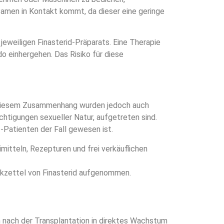
 Samen in Kontakt kommt, da dieser eine geringe
eweiligen Finasterid-Präparats. Eine Therapie
 einhergehen. Das Risiko für diese
In diesem Zusammenhang wurden jedoch auch
htigungen sexueller Natur, aufgetreten sind.
-Patienten der Fall gewesen ist.
imitteln, Rezepturen und frei verkäuflichen
ckzettel von Finasterid aufgenommen.
en nach der Transplantation in direktes Wachstum