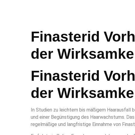
Finasterid Vor
der Wirksamke
Finasterid Vor
der Wirksamke
In Studien zu leichtem bis mäßigem Haarausfall b
und einer Begünstigung des Haarwachstums. Das 
regelmäßige und langfristige Einnahme von Finast