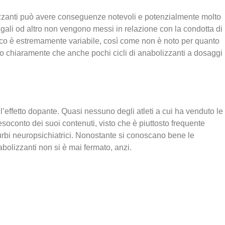
olizzanti può avere conseguenze notevoli e potenzialmente molto
legali od altro non vengono messi in relazione con la condotta di
sico è estremamente variabile, così come non è noto per quanto
icono chiaramente che anche pochi cicli di anabolizzanti a dosaggi
’effetto dopante. Quasi nessuno degli atleti a cui ha venduto le
esoconto dei suoi contenuti, visto che è piuttosto frequente
urbi neuropsichiatrici. Nonostante si conoscano bene le
abolizzanti non si è mai fermato, anzi.