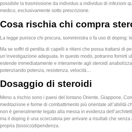
possibile la trasmissione da individuo a individuo di infezioni q
medico, esclusivamente sotto prescrizione.
Cosa rischia chi compra ster
La legge punisce chi procura, somministra o fa uso di doping: l
Ma se soffri di perdita di capelli e ritieni che possa trattarsi di
un’investigazione adeguata. In questo modo, potranno fornirti ul
estende immediatamente e interamente agli steroidi anabolizzanti
potenziando potenza, resistenza, velocità…
Dosaggio di steroidi
Meno a rischio sono i paesi del lontano Oriente, Giappone, Cor
meditazione e forme di combattimento più orientate all’abilità ch
non è generalmente legato alla messa in evidenza dell’architettu
ma il doping è una scorciatoia per arrivare a risultati che senz
propria (tossico)dipendenza.