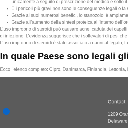
unicamente a seguito di prescrizione del medico e sotto il 
E i pericoli più gravi non sono le conseguenze legali o la s
Grazie ai suoi numerosi benefici, lo stanozolol è ampiament
Grazie all’aumento della sintesi proteica all’interno dell’o
L’uso improprio di steroidi può causare acne, caduta dei capelli, 
di iniezione. L’evidenza suggerisce che i sollevatori di pesi che
L’uso improprio di steroidi è stato associato a danni al fegato,
In quale Paese sono legali gli
Ecco l'elenco completo: Cipro, Danimarca, Finlandia, Lettonia
Contact
1209 Oran
Delaware