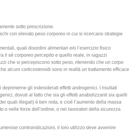
amente sotto prescrizione.
schi con elevato peso corporeo in cui si ricercano strategie
mentali, quali disordini alimentari e/o l’esercizio fisico
a il sé corporeo percepito e quello reale, in ragazzi
gazzi che si percepiscono sotto peso, ritenendo che un corpo
 alcuni corticosteroidi sono in realtà un trattamento efficace
 deprimerne gli indesiderati effetti androgenici. I risultati
ici, dovuti al fatto che sia gli effetti anabolizzanti sia quelli
 dei quali illegali) è ben nota, e cioè l’aumento della massa
 o nelle forze dell’ordine, o nei lavoratori della sicurezza
umerose controindicazioni, il loro utilizzo deve avvenire