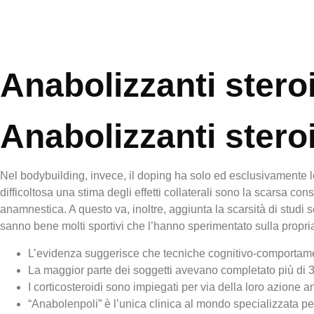
Anabolizzanti steroi
Anabolizzanti steroi
Nel bodybuilding, invece, il doping ha solo ed esclusivamente lo
difficoltosa una stima degli effetti collaterali sono la scarsa co
anamnestica. A questo va, inoltre, aggiunta la scarsità di studi scie
sanno bene molti sportivi che l’hanno sperimentato sulla propri
L’evidenza suggerisce che tecniche cognitivo-comportamenta
La maggior parte dei soggetti avevano completato più di 3 
I corticosteroidi sono impiegati per via della loro azione
“Anabolenpoli” è l’unica clinica al mondo specializzata per 