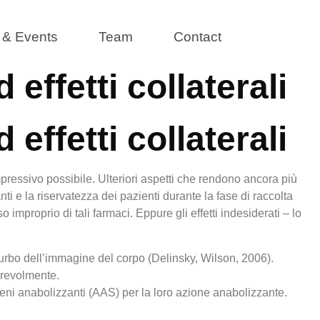
& Events
Team
Contact
effetti collaterali
effetti collaterali
pressivo possibile. Ulteriori aspetti che rendono ancora più
ti e la riservatezza dei pazienti durante la fase di raccolta
o improprio di tali farmaci. Eppure gli effetti indesiderati – lo
turbo dell’immagine del corpo (Delinsky, Wilson, 2006).
erevolmente.
geni anabolizzanti (AAS) per la loro azione anabolizzante.